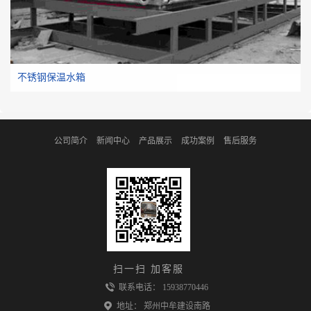
不锈钢保温水箱
公司简介
新闻中心
产品展示
成功案例
售后服务
扫一扫 加客服
联系电话：
15938770446
地址：
郑州中牟建设南路