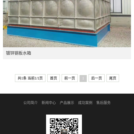
镀锌钢板水箱
共1条 当前1/1页
首页
前一页
1
后一页
尾页
公司简介
新闻中心
产品展示
成功案例
售后服务