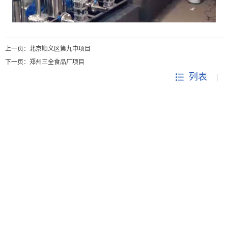
上一页：
北京顺义区第九中项目
下一页：
郑州三全食品厂项目
列表